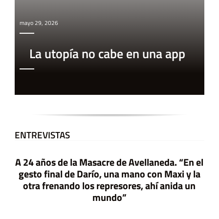
mayo 29, 2026
La utopía no cabe en una app
ENTREVISTAS
A 24 años de la Masacre de Avellaneda. “En el
gesto final de Darío, una mano con Maxi y la
otra frenando los represores, ahí anida un
mundo”