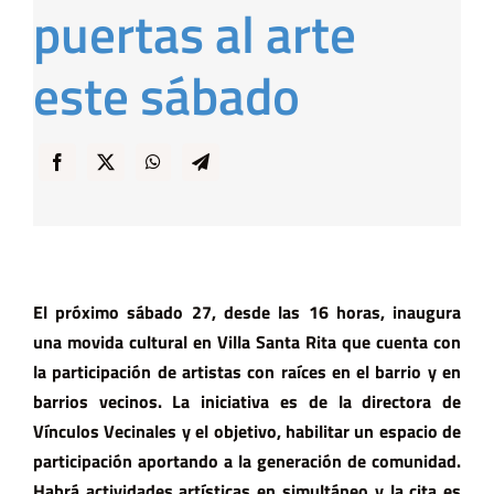
puertas al arte
… y Cigarras
este sábado
El próximo sábado 27, desde las 16 horas, inaugura
una movida cultural en Villa Santa Rita que cuenta con
la participación de artistas con raíces en el barrio y en
barrios vecinos. La iniciativa es de la directora de
Vínculos Vecinales y el objetivo, habilitar un espacio de
participación aportando a la generación de comunidad.
Habrá actividades artísticas en simultáneo y la cita es