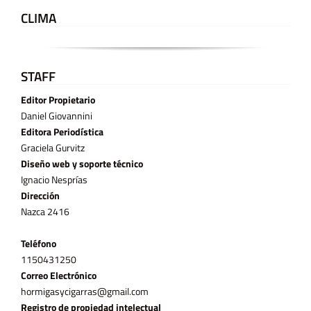
CLIMA
STAFF
Editor Propietario
Daniel Giovannini
Editora Periodística
Graciela Gurvitz
Diseño web y soporte técnico
Ignacio Nesprías
Dirección
Nazca 2416
Teléfono
11­50431250
Correo Electrónico
hormigasycigarras@gmail.com
Registro de propiedad intelectual