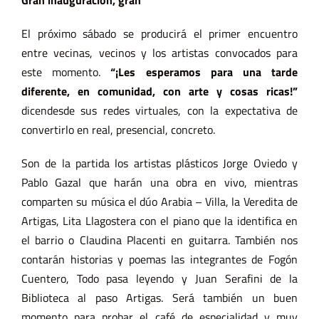
Gran inauguración, gran
El próximo sábado se producirá el primer encuentro
entre vecinas, vecinos y los artistas convocados para
este momento.
“¡Les esperamos para una tarde
diferente, en comunidad, con arte y cosas ricas!”
dicendesde sus redes virtuales, con la expectativa de
convertirlo en real, presencial, concreto.
Son de la partida los artistas plásticos Jorge Oviedo y
Pablo Gazal que harán una obra en vivo, mientras
comparten su música el dúo Arabia – Villa, la Veredita de
Artigas, Lita Llagostera con el piano que la identifica en
el barrio o Claudina Placenti en guitarra. También nos
contarán historias y poemas las integrantes de Fogón
Cuentero, Todo pasa leyendo y Juan Serafini de la
Biblioteca al paso Artigas. Será también un buen
momento para probar el café de especialidad y muy