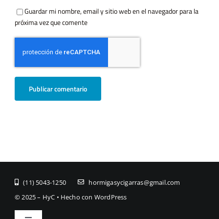
Guardar mi nombre, email y sitio web en el navegador para la
próxima vez que comente
(11) ­5043-1250
hormigasycigarras@gmail.com
© 2025 – HyC • Hecho con WordPress