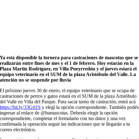
Ya está disponible la turnera para castraciones de mascotas que se
realizarán entre fines de mes y el 1 de febrero. Hoy estarán en la
Plaza Martin Rodríguez, en Villa Pueyrredón y el jueves estará el
equipo veterinario en el SUM de la plaza Aristóbulo del Valle. La
atención no se suspende por lluvia
El próximo jueves 30 de enero, el equipo veterinario que se ocupa de
castraciones de perros y gatos estará en el SUM de la plaza Aristóbulo
del Valle en Villa del Parque. Para sacar turno de castración, entrá acá
https://bit.ly/33Grl1S
y elegí la opción correspondiente. También podés
ingresar al enlace de @bamascotas. Deberás elegir la opción
correspondiente, completar el formulario con tus datos y una vez
confirmada la operación seguir las indicaciones que te llegarán a tu
correo electrónico.