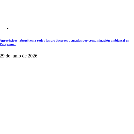
Agrotóxicos: absuelven a todos los productores acusados por contaminación ambiental en
Pergamino
29 de junio de 2026
|