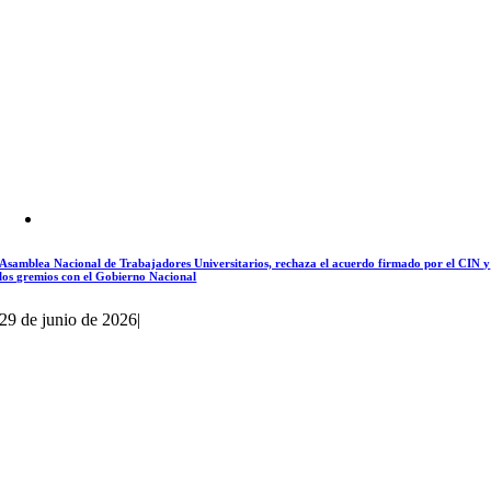
Asamblea Nacional de Trabajadores Universitarios, rechaza el acuerdo firmado por el CIN y
los gremios con el Gobierno Nacional
29 de junio de 2026
|