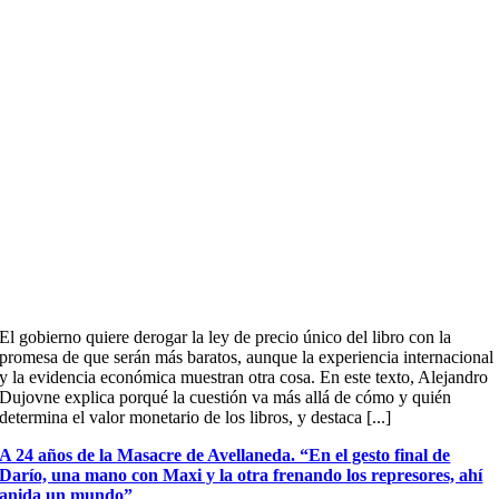
El gobierno quiere derogar la ley de precio único del libro con la
promesa de que serán más baratos, aunque la experiencia internacional
y la evidencia económica muestran otra cosa. En este texto, Alejandro
Dujovne explica porqué la cuestión va más allá de cómo y quién
determina el valor monetario de los libros, y destaca [...]
A 24 años de la Masacre de Avellaneda. “En el gesto final de
Darío, una mano con Maxi y la otra frenando los represores, ahí
anida un mundo”