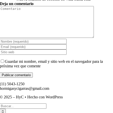
Deja un comentario
Comment
Guardar mi nombre, email y sitio web en el navegador para la
próxima vez que comente
(11) ­5043-1250
hormigasycigarras@gmail.com
© 2025 – HyC • Hecho con WordPress
Buscar: