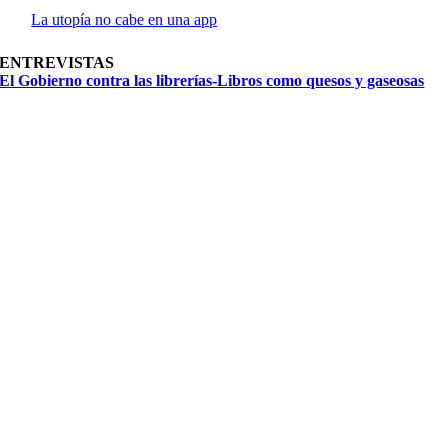
La utopía no cabe en una app
ENTREVISTAS
El Gobierno contra las librerías-Libros como quesos y gaseosas