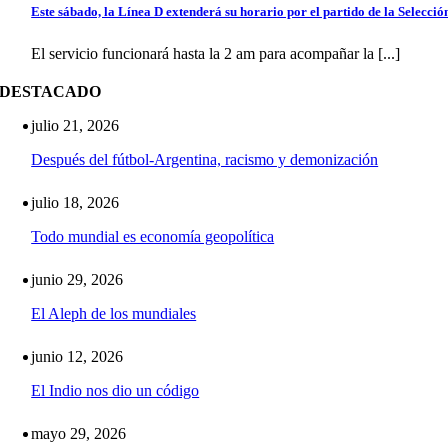
Este sábado, la Línea D extenderá su horario por el partido de la Selecció
El servicio funcionará hasta la 2 am para acompañar la [...]
DESTACADO
julio 21, 2026
Después del fútbol-Argentina, racismo y demonización
julio 18, 2026
Todo mundial es economía geopolítica
junio 29, 2026
El Aleph de los mundiales
junio 12, 2026
El Indio nos dio un código
mayo 29, 2026