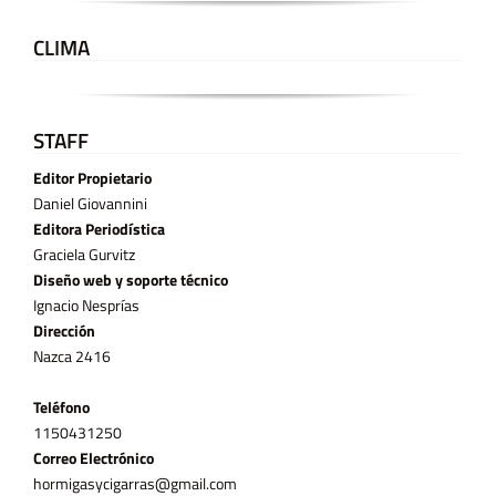
CLIMA
STAFF
Editor Propietario
Daniel Giovannini
Editora Periodística
Graciela Gurvitz
Diseño web y soporte técnico
Ignacio Nesprías
Dirección
Nazca 2416
Teléfono
11­50431250
Correo Electrónico
hormigasycigarras@gmail.com