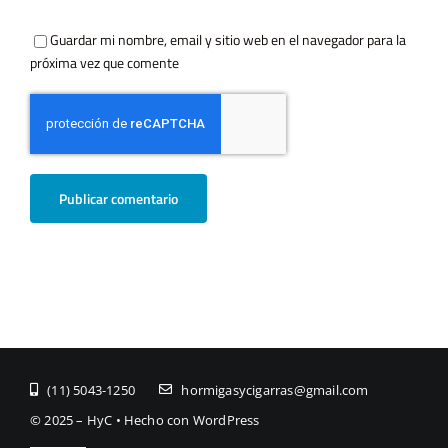
Guardar mi nombre, email y sitio web en el navegador para la
próxima vez que comente
(11) ­5043-1250
hormigasycigarras@gmail.com
© 2025 – HyC • Hecho con WordPress