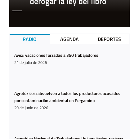
derogar la ley del libro
RADIO
AGENDA
DEPORTES
Avex: vacaciones forzadas a 350 trabajadores
21 de julio de 2026
Agrotóxicos: absuelven a todos los productores acusados
por contaminación ambiental en Pergamino
29 de junio de 2026
Asamblea Nacional de Trabajadores Universitarios, rechaza