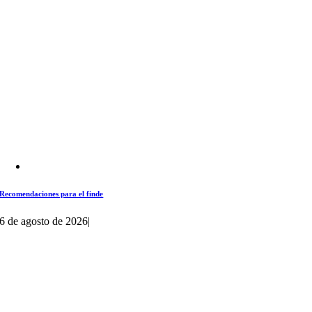
Recomendaciones para el finde
6 de agosto de 2026
|