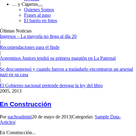
… y Cigarras
Quienes Somos
Frases al paso
El barrio en fotos
Últimas Noticias
Ingresos – La mayoría no llega al día 20
|
Recomendaciones para el finde
|
Argentinos Juniors tendrá su primera maratón en La Paternal
|
Se descompensó y cuando fueron a trasladarlo encontraron un arsenal
nazi en su casa
|
El Gobierno nacional pretende derogar la ley del libro
20
05, 2013
En Construcción
Por
nachoadmin
|
20 de mayo de 2013
|
Categorías:
Sample Data-
Articles
|
En Construcción...