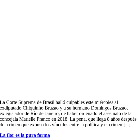
La Corte Suprema de Brasil halló culpables este miércoles al
exdiputado Chiquinho Brazao y a su hermano Domingos Brazao,
exlegislador de Río de Janeiro, de haber ordenado el asesinato de la
concejala Marielle Franco en 2018. La pena, que llega 8 años después
del crimen que expuso los vínculos entre la política y el crimen [...]
La flor es la pura forma