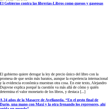
El Gobierno contra las librerías-Libros como quesos y gaseosas
El gobierno quiere derogar la ley de precio único del libro con la
promesa de que serán más baratos, aunque la experiencia internacional
y la evidencia económica muestran otra cosa. En este texto, Alejandro
Dujovne explica porqué la cuestión va más allá de cómo y quién
determina el valor monetario de los libros, y destaca [...]
A 24 años de la Masacre de Avellaneda. “En el gesto final de
Darío, una mano con Maxi y la otra frenando los represores, ahí
anida un mundo”