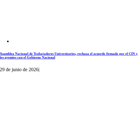
Asamblea Nacional de Trabajadores Universitarios, rechaza el acuerdo firmado por el CIN y
los gremios con el Gobierno Nacional
29 de junio de 2026
|