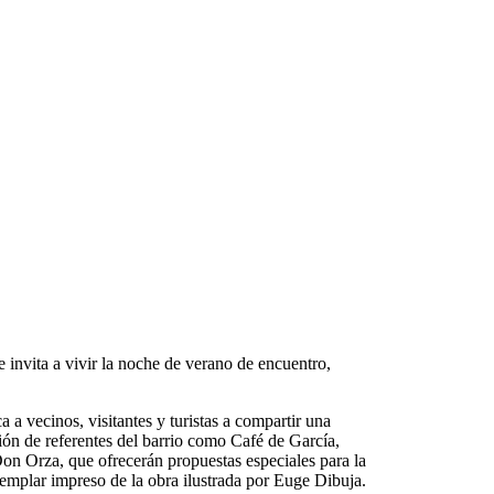
invita a vivir la noche de verano de encuentro,
 vecinos, visitantes y turistas a compartir una
ción de referentes del barrio como Café de García,
on Orza, que ofrecerán propuestas especiales para la
jemplar impreso de la obra ilustrada por Euge Dibuja.