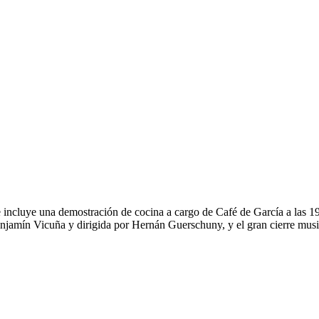
 incluye una demostración de cocina a cargo de Café de García a las 19:
njamín Vicuña y dirigida por Hernán Guerschuny, y el gran cierre music