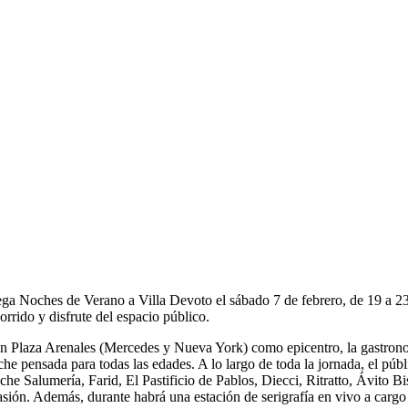
ega Noches de Verano a Villa Devoto el sábado 7 de febrero, de 19 a 23
orrido y disfrute del espacio público.
n Plaza Arenales (Mercedes y Nueva York) como epicentro, la gastronomí
che pensada para todas las edades. A lo largo de toda la jornada, el púb
che Salumería, Farid, El Pastificio de Pablos, Diecci, Ritratto, Ávito
asión. Además, durante habrá una estación de serigrafía en vivo a cargo