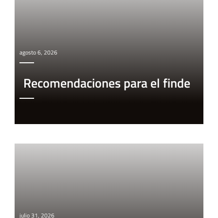
agosto 6, 2026
Recomendaciones para el finde
julio 31, 2026