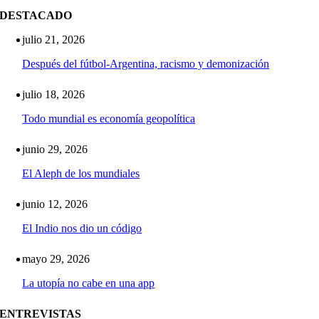
DESTACADO
julio 21, 2026
Después del fútbol-Argentina, racismo y demonización
julio 18, 2026
Todo mundial es economía geopolítica
junio 29, 2026
El Aleph de los mundiales
junio 12, 2026
El Indio nos dio un código
mayo 29, 2026
La utopía no cabe en una app
ENTREVISTAS