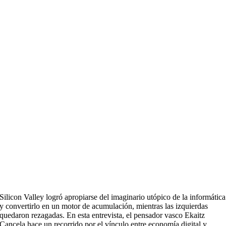
Silicon Valley logró apropiarse del imaginario utópico de la informática
y convertirlo en un motor de acumulación, mientras las izquierdas
quedaron rezagadas. En esta entrevista, el pensador vasco Ekaitz
Cancela hace un recorrido por el vínculo entre economía digital y