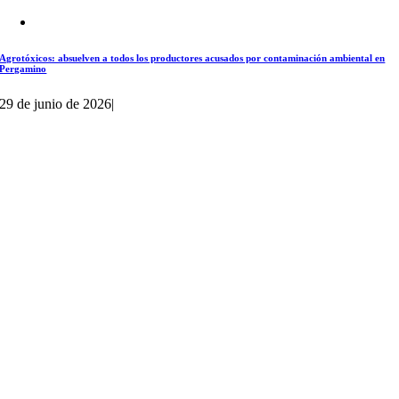
Agrotóxicos: absuelven a todos los productores acusados por contaminación ambiental en
Pergamino
29 de junio de 2026
|