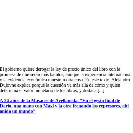
El gobierno quiere derogar la ley de precio único del libro con la
promesa de que serán más baratos, aunque la experiencia internacional
y la evidencia económica muestran otra cosa. En este texto, Alejandro
Dujovne explica porqué la cuestión va más allá de cómo y quién
determina el valor monetario de los libros, y destaca [...]
A 24 años de la Masacre de Avellaneda. “En el gesto final de
Darío, una mano con Maxi y la otra frenando los represores, ahí
anida un mundo”