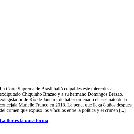
La Corte Suprema de Brasil halló culpables este miércoles al
exdiputado Chiquinho Brazao y a su hermano Domingos Brazao,
exlegislador de Río de Janeiro, de haber ordenado el asesinato de la
concejala Marielle Franco en 2018. La pena, que llega 8 años después
del crimen que expuso los vínculos entre la política y el crimen [...]
La flor es la pura forma