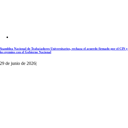
Asamblea Nacional de Trabajadores Universitarios, rechaza el acuerdo firmado por el CIN y
los gremios con el Gobierno Nacional
29 de junio de 2026
|