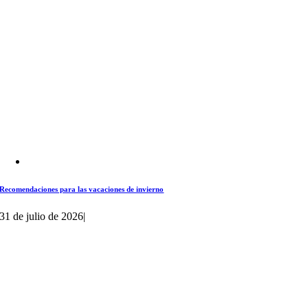
Recomendaciones para las vacaciones de invierno
31 de julio de 2026
|