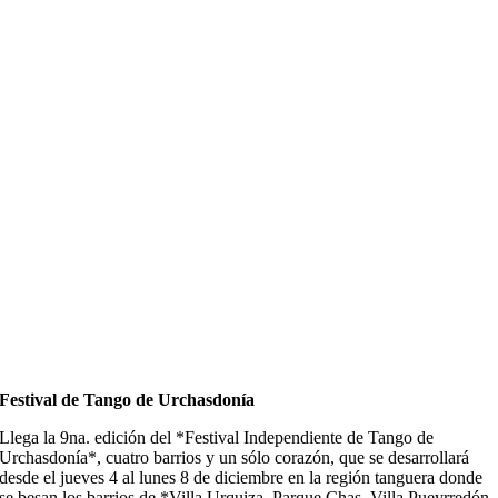
Festival de Tango de Urchasdonía
Llega la 9na. edición del *Festival Independiente de Tango de
Urchasdonía*, cuatro barrios y un sólo corazón, que se desarrollará
desde el jueves 4 al lunes 8 de diciembre en la región tanguera donde
se besan los barrios de *Villa Urquiza, Parque Chas, Villa Pueyrredón