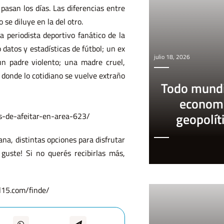
asan los días. Las diferencias entre
se diluye en la del otro.
 periodista deportivo fanático de la
datos y estadísticas de fútbol; un ex
julio 18, 2026
n padre violento; una madre cruel,
donde lo cotidiano se vuelve extraño
Todo mundi
econom
geopolít
as-de-afeitar-en-area-623/
a, distintas opciones para disfrutar
guste! Si no querés recibirlas más,
al15.com/finde/