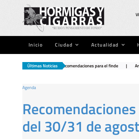
Saltar
al
V
contenido
Inicio
Ciudad
Actualidad
l día 20
|
Últimas Noticias
Recomendaciones para el finde
|
Argentinos Junior
Agenda
Recomendaciones p
del 30/31 de agos