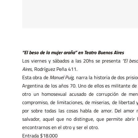
“El beso de la mujer araña” en Teatro Buenos Aires
Los viernes y sábados a las 20hs se presenta
“El bes
Aires
, Rodríguez Peña 411.
Esta obra de
Manuel Puig
, narra la historia de dos pris
Argentina de los años 70. Uno de ellos es militante de
otro un homosexual acusado de corrupción de meno
compromiso, de limitaciones, de miserias, de libertad 
por sobre todas las cosas habla de amor. Del amor m
salvador, aquel que no distingue, que permite abrir 
encontrarnos en el otro y ser el otro.
Entrada $18.000