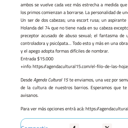
ambos se vuelve cada vez más estrecha a medida que p
los primos comienzan a borrarse. La personalidad de uno 
Un ser de dos cabezas; una escort rusa; un aspirante a
Holanda del 74 que no tiene nada en su cabeza excepto 
preceptor acusado de abuso sexual; el fantasma de u
controladora y psicópata… Todo esto y más en una obra 
y el apego adopta formas difíciles de nombrar.
Entrada $15.000
+info: https://agendacultural15.com/el-filo-de-las-hoj
Desde
Agenda Cultural 15
te enviamos, una vez por seman
de la cultura de nuestros barrios. Esperamos que te 
avisanos.
Para ver más opciones entrá acá: https://agendacultur