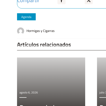
Compartir
Agenda
Hormigas y Cigarras
Artículos relacionados
agosto 6, 2026
julio