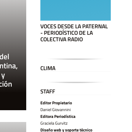
VOCES DESDE LA PATERNAL
- PERIODÍSTICO DE LA
COLECTIVA RADIO
del
ntina,
CLIMA
 y
ción
STAFF
Editor Propietario
Daniel Giovannini
Editora Periodística
Graciela Gurvitz
Diseño web y soporte técnico