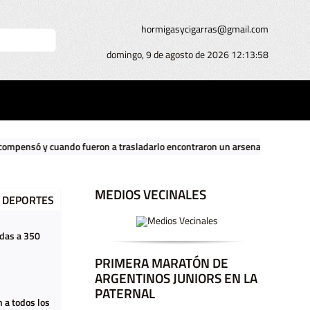
hormigasycigarras@gmail.com
domingo, 9 de agosto de 2026
12:13:59
do fueron a trasladarlo encontraron un arsenal nazi en su casa
|
El
MEDIOS VECINALES
DEPORTES
adas a 350
PRIMERA MARATÓN DE
ARGENTINOS JUNIORS EN LA
PATERNAL
 a todos los