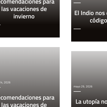
comendaciones para
las vacaciones de
El Indio nos
invierno
códig
 24, 2026
mayo 29, 2026
comendaciones para
La utopía n
las vacaciones de