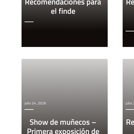
Recomendaciones para
Re
el finde
julio 24, 2026
julio
Show de muñecos –
Re
Primera exposición de