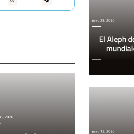
junio 29, 2026
El Aleph d
mundial
 31, 2026
junio 12, 2026