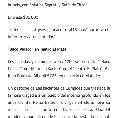
brindis, con *Matías Segreti y Sofía de Titto*.
Entrada $35.000
+info: https://agendacultural15.com/chacarita-el-
infierno-esta-encantador/
“
Baco Polaco” en Teatro El Plata
Los sábados y domingos a las 17hs se presenta *“Baco
Polaco”* de *Mauricio Kartun* en el *Teatro El Plata*, Av.
Juan Bautista Alberdi 5765, en el barrio de Mataderos.
Un pastiche de Las bacantes de Eurípides que traslada la
famosa tragedia a un pueblo del interior profundo en los
años treinta. Reina Esther, la virgen vitrolera, lleva su
música por la llanura en discos de pasta. Una DJ
mitológica que allí donde llega nace la fiesta, la bacanal,