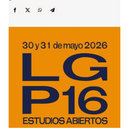
… y Cigarras