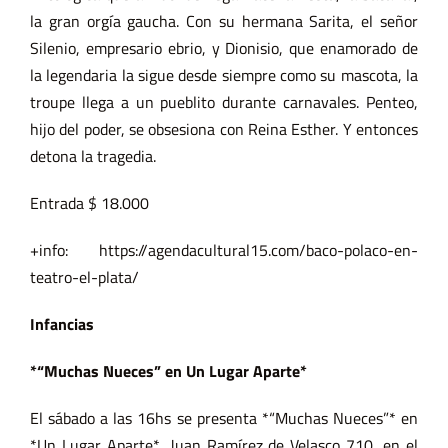
la gran orgía gaucha. Con su hermana Sarita, el señor
Silenio, empresario ebrio, y Dionisio, que enamorado de
la legendaria la sigue desde siempre como su mascota, la
troupe llega a un pueblito durante carnavales. Penteo,
hijo del poder, se obsesiona con Reina Esther. Y entonces
detona la tragedia.
Entrada $ 18.000
+info: https://agendacultural15.com/baco-polaco-en-
teatro-el-plata/
Infancias
*“Muchas Nueces” en Un Lugar Aparte*
El sábado a las 16hs se presenta *“Muchas Nueces”* en
*Un Lugar Aparte*, Juan Ramírez de Velasco 710, en el