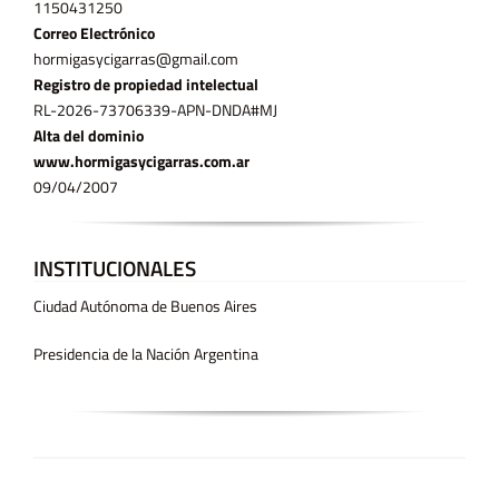
11­50431250
Correo Electrónico
hormigasycigarras@gmail.com
Registro de propiedad intelectual
RL-2026-73706339-APN-DNDA#MJ
Alta del dominio
www.hormigasycigarras.com.ar
09/04/2007
INSTITUCIONALES
Ciudad Autónoma de Buenos Aires
Presidencia de la Nación Argentina