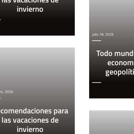
invierno
julio 18, 2026
Todo mundi
econom
geopolít
 24, 2026
comendaciones para
las vacaciones de
invierno