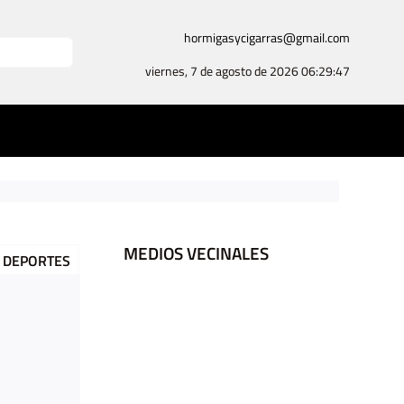
hormigasycigarras@gmail.com
viernes, 7 de agosto de 2026
06:29:48
Ingresos – L
MEDIOS VECINALES
DEPORTES