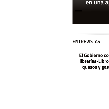
en una 
ENTREVISTAS
El Gobierno co
librerías-Libr
quesos y ga