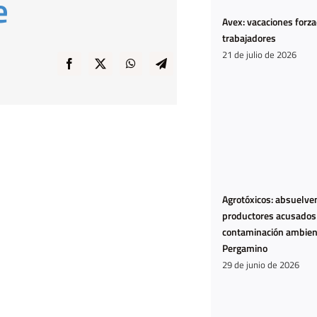
e
Avex: vacaciones forz
trabajadores
21 de julio de 2026
Agrotóxicos: absuelven
productores acusados
contaminación ambien
Pergamino
29 de junio de 2026