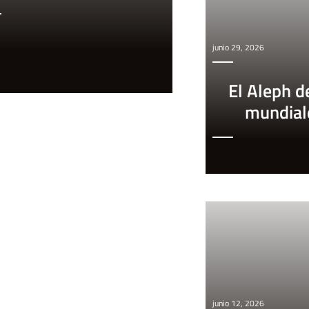
junio 29, 2026
El Aleph d
mundial
junio 12, 2026