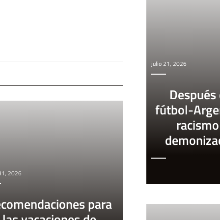
julio 21, 2026
Después 
fútbol-Arge
racismo
demoniza
 31, 2026
comendaciones para
las vacaciones de