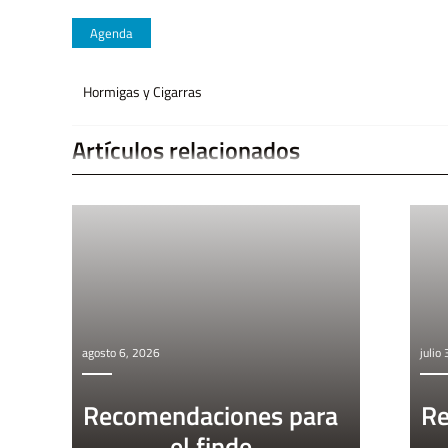
Agenda
Hormigas y Cigarras
Artículos relacionados
agosto 6, 2026
julio
Recomendaciones para
Re
el finde