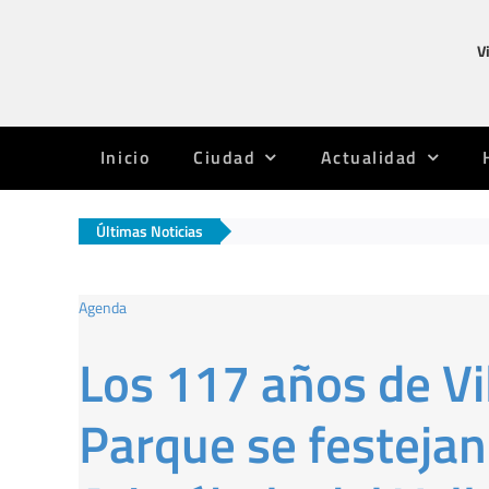
Saltar
al
V
contenido
Inicio
Ciudad
Actualidad
Últimas Noticias
Agenda
Los 117 años de Vil
Parque se festejan