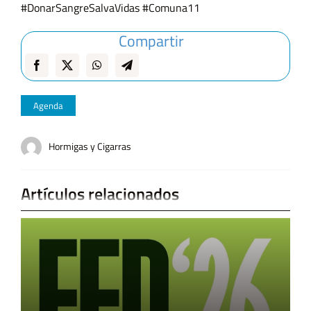
#DonarSangreSalvaVidas #Comuna11
Compartir
Agenda
Hormigas y Cigarras
Artículos relacionados