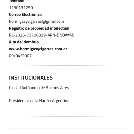
Teléfono
11­50431250
Correo Electrónico
hormigasycigarras@gmail.com
Registro de propiedad intelectual
RL-2026-73706339-APN-DNDA#MJ
Alta del dominio
www.hormigasycigarras.com.ar
09/04/2007
INSTITUCIONALES
Ciudad Autónoma de Buenos Aires
Presidencia de la Nación Argentina