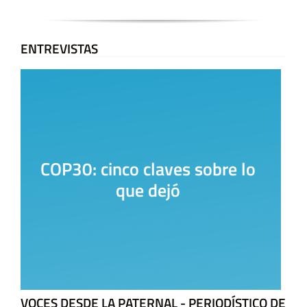
ENTREVISTAS
La Casa del Encuentro
VOCES DESDE LA PATERNAL - PERIODÍSTICO DE