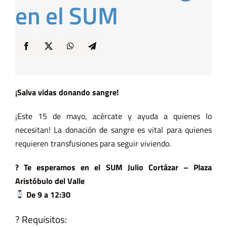
en el SUM
… y Cigarras
¡Salva vidas donando sangre!
¡Este 15 de mayo, acércate y ayuda a quienes lo
necesitan! La donación de sangre es vital para quienes
requieren transfusiones para seguir viviendo.
? Te esperamos en el SUM Julio Cortázar – Plaza
Aristóbulo del Valle
De 9 a 12:30
? Requisitos: