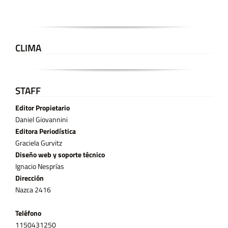
CLIMA
STAFF
Editor Propietario
Daniel Giovannini
Editora Periodística
Graciela Gurvitz
Diseño web y soporte técnico
Ignacio Nesprías
Dirección
Nazca 2416
Teléfono
11­50431250