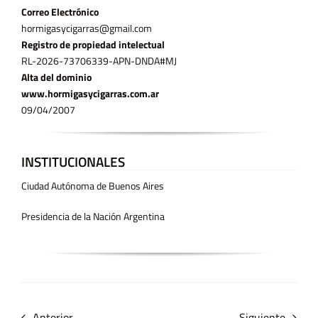
Correo Electrónico
hormigasycigarras@gmail.com
Registro de propiedad intelectual
RL-2026-73706339-APN-DNDA#MJ
Alta del dominio
www.hormigasycigarras.com.ar
09/04/2007
INSTITUCIONALES
Ciudad Autónoma de Buenos Aires
Presidencia de la Nación Argentina
Anterior
Siguiente