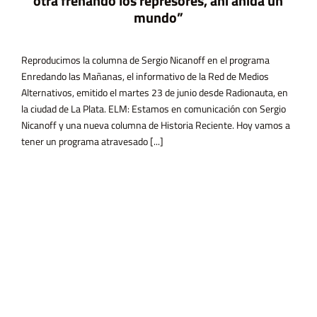
otra frenando los represores, ahí anida un
mundo”
Reproducimos la columna de Sergio Nicanoff en el programa
Enredando las Mañanas, el informativo de la Red de Medios
Alternativos, emitido el martes 23 de junio desde Radionauta, en
la ciudad de La Plata. ELM: Estamos en comunicación con Sergio
Nicanoff y una nueva columna de Historia Reciente. Hoy vamos a
tener un programa atravesado [...]