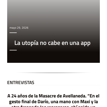
mayo 29, 2026
La utopía no cabe en una app
ENTREVISTAS
A 24 años de la Masacre de Avellaneda. “En el
gesto final de Darío, una mano con Maxi y la