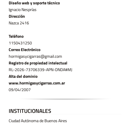
Diseño web y soporte técnico
Ignacio Nesprías
Dirección
Nazca 2416
Teléfono
11­50431250
Correo Electrónico
hormigasycigarras@gmail.com
Registro de propiedad intelectual
RL-2026-73706339-APN-DNDA#MJ
Alta del dominio
www.hormigasycigarras.com.ar
09/04/2007
INSTITUCIONALES
Ciudad Autónoma de Buenos Aires