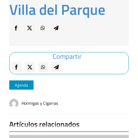
Villa del Parque
… y Cigarras
Compartir
Agenda
Hormigas y Cigarras
Artículos relacionados