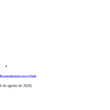
Recomendaciones para el finde
6 de agosto de 2026
|