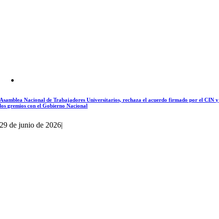
Asamblea Nacional de Trabajadores Universitarios, rechaza el acuerdo firmado por el CIN y
los gremios con el Gobierno Nacional
29 de junio de 2026
|