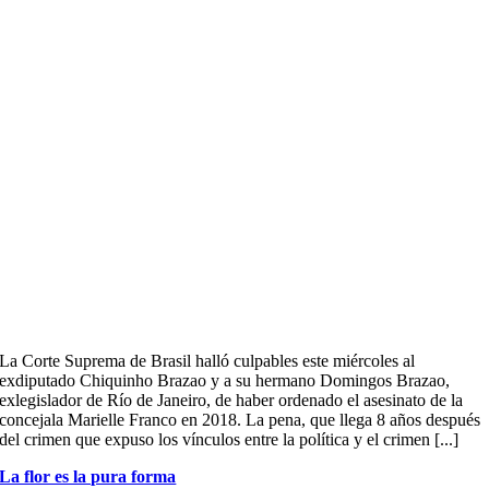
La Corte Suprema de Brasil halló culpables este miércoles al
exdiputado Chiquinho Brazao y a su hermano Domingos Brazao,
exlegislador de Río de Janeiro, de haber ordenado el asesinato de la
concejala Marielle Franco en 2018. La pena, que llega 8 años después
del crimen que expuso los vínculos entre la política y el crimen [...]
La flor es la pura forma