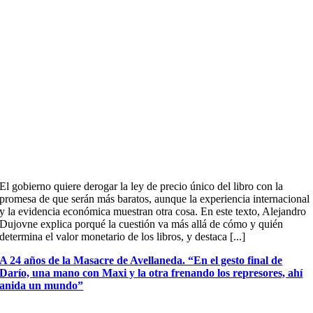
El gobierno quiere derogar la ley de precio único del libro con la
promesa de que serán más baratos, aunque la experiencia internacional
y la evidencia económica muestran otra cosa. En este texto, Alejandro
Dujovne explica porqué la cuestión va más allá de cómo y quién
determina el valor monetario de los libros, y destaca [...]
A 24 años de la Masacre de Avellaneda. “En el gesto final de
Darío, una mano con Maxi y la otra frenando los represores, ahí
anida un mundo”