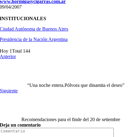
www.hormigasycigarras.com.ar
09/04/2007
INSTITUCIONALES
Ciudad Autónoma de Buenos Aires
Presidencia de la Nación Argentina
Hoy 1
Total 144
Anterior
“Una noche entera.Pólvora que dinamita el deseo”
Siguiente
Recomendaciones para el finde del 20 de setiembre
Deja un comentario
Comment