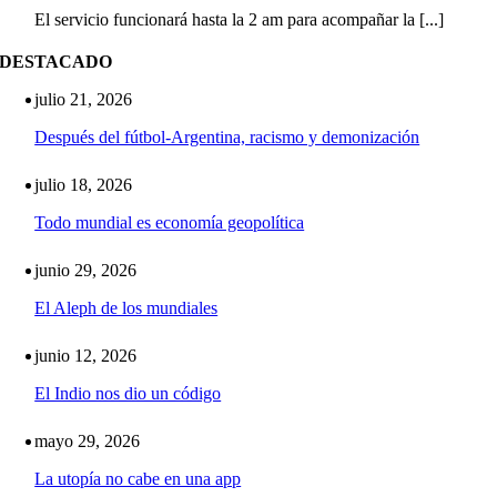
El servicio funcionará hasta la 2 am para acompañar la [...]
DESTACADO
julio 21, 2026
Después del fútbol-Argentina, racismo y demonización
julio 18, 2026
Todo mundial es economía geopolítica
junio 29, 2026
El Aleph de los mundiales
junio 12, 2026
El Indio nos dio un código
mayo 29, 2026
La utopía no cabe en una app