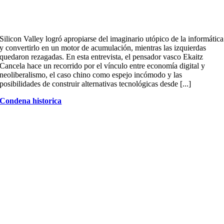
Silicon Valley logró apropiarse del imaginario utópico de la informática
y convertirlo en un motor de acumulación, mientras las izquierdas
quedaron rezagadas. En esta entrevista, el pensador vasco Ekaitz
Cancela hace un recorrido por el vínculo entre economía digital y
neoliberalismo, el caso chino como espejo incómodo y las
posibilidades de construir alternativas tecnológicas desde [...]
Condena historica