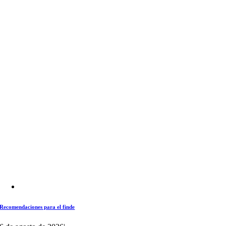
Recomendaciones para el finde