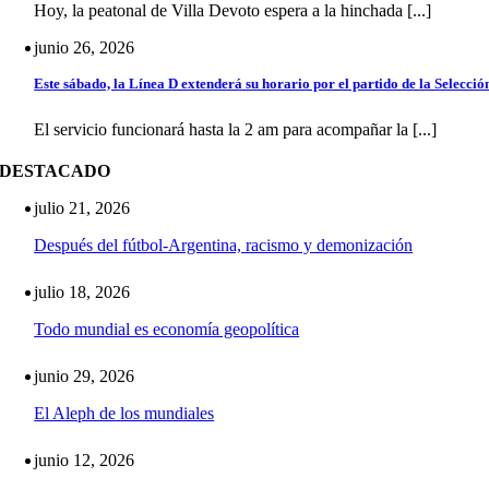
Hoy, la peatonal de Villa Devoto espera a la hinchada [...]
junio 26, 2026
Este sábado, la Línea D extenderá su horario por el partido de la Selecció
El servicio funcionará hasta la 2 am para acompañar la [...]
DESTACADO
julio 21, 2026
Después del fútbol-Argentina, racismo y demonización
julio 18, 2026
Todo mundial es economía geopolítica
junio 29, 2026
El Aleph de los mundiales
junio 12, 2026