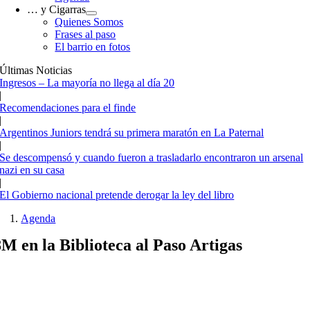
… y Cigarras
Quienes Somos
Frases al paso
El barrio en fotos
Últimas Noticias
Ingresos – La mayoría no llega al día 20
|
Recomendaciones para el finde
|
Argentinos Juniors tendrá su primera maratón en La Paternal
|
Se descompensó y cuando fueron a trasladarlo encontraron un arsenal
nazi en su casa
|
El Gobierno nacional pretende derogar la ley del libro
Agenda
8M en la Biblioteca al Paso Artigas