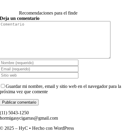
Recomendaciones para el finde
Deja un comentario
Comment
Guardar mi nombre, email y sitio web en el navegador para la
próxima vez que comente
(11) ­5043-1250
hormigasycigarras@gmail.com
© 2025 – HyC • Hecho con WordPress