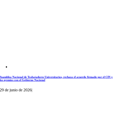
Asamblea Nacional de Trabajadores Universitarios, rechaza el acuerdo firmado por el CIN y
los gremios con el Gobierno Nacional
29 de junio de 2026
|